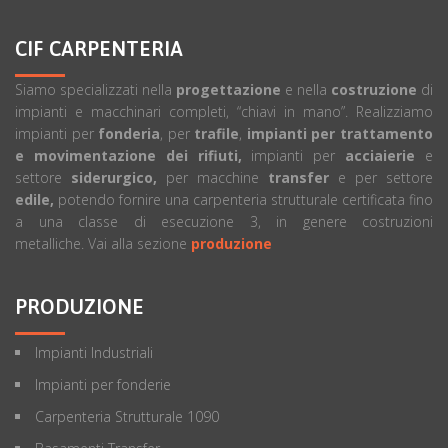
CIF CARPENTERIA
Siamo specializzati nella
progettazione
e nella
costruzione
di
impianti e macchinari completi, “chiavi in mano”. Realizziamo
impianti per
fonderia
, per
trafile
,
impianti per trattamento
e movimentazione dei rifiuti,
impianti per
acciaierie
e
settore
siderurgico,
per macchine
transfer
e per settore
edile,
potendo fornire una carpenteria strutturale certificata fino
a una classe di esecuzione 3, in genere costruzioni
metalliche. Vai alla sezione
produzione
PRODUZIONE
Impianti Industriali
Impianti per fonderie
Carpenteria Strutturale 1090