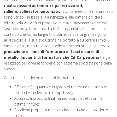
ribaltacassoni automatici, pallettizzatori,
rulliere
,
sollevatori automatici
etc. Le linee di formatura fasci
sono variabili in base alla lunghezza e alle dimensioni delle
billette, alla velocità di produzione e alla movimentazione del
fascio dopo la formatura. La trafilatura, infatti, è un processo in
continuo che forma lunghi fili o barre. Le sue origini risalgono
all’XI secolo e la sua evoluzione ha portato a superare i limiti
dimensionali, mentre la sua applicazione industriale riguarda la
produzione di linee di formatura di fasci e barre di
metallo. Impianti di formatura che Cif Carpenteria
ha già
realizzato per diverse fonderie con estrema soddisfazione della
stesse.
Caratteristiche del processo di formatura:
Efficiente (in quanto è in grado di realizzare un tasso di
produttività elevato in tempi brevi);
Accurato (i prodotti finali hanno scarti ristrettissimi e
ottime finiture);
Eccellenti proprietà meccaniche-elettriche del prodotto
finale;