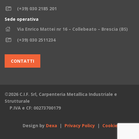
(+39) 030 2185 201
Sede operativa
Via Enrico Mattei nr 16 – Collebeato – Brescia (BS)
(+39) 030 2511234
CONTATTI
©2026 C.I.F. Srl, Carpenteria Metallica Industriale e
Strutturale
P.IVA e CF: 00273700179
Design by
Dexa
|
Privacy Policy
|
Cookies Policy