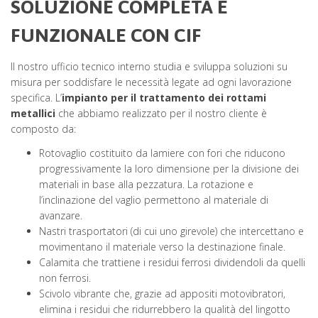
SOLUZIONE COMPLETA E
FUNZIONALE CON CIF
Il nostro ufficio tecnico interno studia e sviluppa soluzioni su
misura per soddisfare le necessità legate ad ogni lavorazione
specifica. L’
impianto per il trattamento dei rottami
metallici
che abbiamo realizzato per il nostro cliente è
composto da:
Rotovaglio costituito da lamiere con fori che riducono
progressivamente la loro dimensione per la divisione dei
materiali in base alla pezzatura. La rotazione e
l’inclinazione del vaglio permettono al materiale di
avanzare.
Nastri trasportatori (di cui uno girevole) che intercettano e
movimentano il materiale verso la destinazione finale.
Calamita che trattiene i residui ferrosi dividendoli da quelli
non ferrosi.
Scivolo vibrante che, grazie ad appositi motovibratori,
elimina i residui che ridurrebbero la qualità del lingotto