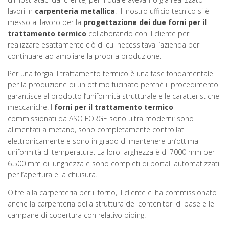
lavori in
carpenteria metallica
. Il nostro ufficio tecnico si è
messo al lavoro per la
progettazione dei due forni per il
trattamento termico
collaborando con il cliente per
realizzare esattamente ciò di cui necessitava l’azienda per
continuare ad ampliare la propria produzione.
Per una forgia il trattamento termico è una fase fondamentale
per la produzione di un ottimo fucinato perché il procedimento
garantisce al prodotto l’uniformità strutturale e le caratteristiche
meccaniche. I
forni per il trattamento termico
commissionati da ASO FORGE sono ultra moderni: sono
alimentati a metano, sono completamente controllati
elettronicamente e sono in grado di mantenere un’ottima
uniformità di temperatura. La loro larghezza è di 7000 mm per
6.500 mm di lunghezza e sono completi di portali automatizzati
per l’apertura e la chiusura.
Oltre alla carpenteria per il forno, il cliente ci ha commissionato
anche la carpenteria della struttura dei contenitori di base e le
campane di copertura con relativo piping.