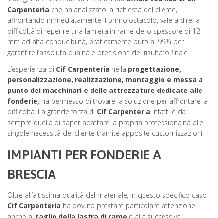
Carpenteria
che ha analizzato la richiesta del cliente,
affrontando immediatamente il primo ostacolo, vale a dire la
difficoltà di reperire una lamiera in rame dello spessore di 12
mm ad alta conducibilità, praticamente puro al 99% per
garantire l’assoluta qualità e precisione del risultato finale.
L’esperienza di
Cif Carpenteria
nella
progettazione,
personalizzazione, realizzazione, montaggio e messa a
punto dei macchinari e delle attrezzature dedicate alle
fonderie,
ha permesso di trovare la soluzione per affrontare la
difficoltà. La grande forza di
Cif Carpenteria
infatti è da
sempre quella di saper adattare la propria professionalità alle
singole necessità del cliente tramite apposite customizzazioni.
IMPIANTI PER FONDERIE A
BRESCIA
Oltre all’altissima qualità del materiale, in questo specifico caso
Cif Carpenteria
ha dovuto prestare particolare attenzione
anche al
taglio della lastra di rame
e alla successiva