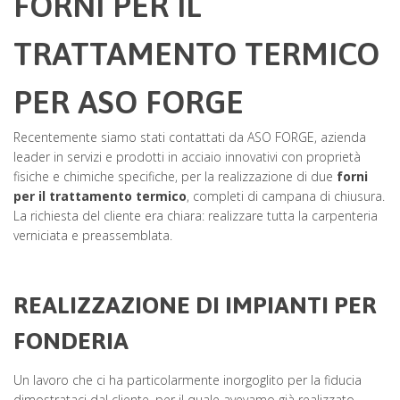
FORNI PER IL
TRATTAMENTO TERMICO
PER ASO FORGE
Recentemente siamo stati contattati da ASO FORGE, azienda
leader in servizi e prodotti in acciaio innovativi con proprietà
fisiche e chimiche specifiche, per la realizzazione di due
forni
per il trattamento termico
, completi di campana di chiusura.
La richiesta del cliente era chiara: realizzare tutta la carpenteria
verniciata e preassemblata.
REALIZZAZIONE DI IMPIANTI PER
FONDERIA
Un lavoro che ci ha particolarmente inorgoglito per la fiducia
dimostrataci dal cliente, per il quale avevamo già realizzato