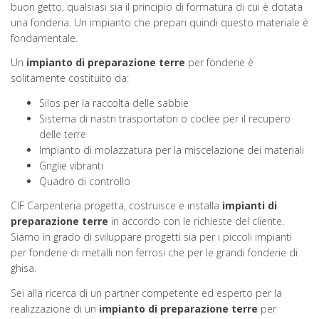
buon getto, qualsiasi sia il principio di formatura di cui è dotata
una fonderia. Un impianto che prepari quindi questo materiale è
fondamentale.
Un
impianto di preparazione terre
per fonderie è
solitamente costituito da:
Silos per la raccolta delle sabbie
Sistema di nastri trasportatori o coclee per il recupero
delle terre
Impianto di molazzatura per la miscelazione dei materiali
Griglie vibranti
Quadro di controllo
CIF Carpenteria progetta, costruisce e installa
impianti di
preparazione terre
in accordo con le richieste del cliente.
Siamo in grado di sviluppare progetti sia per i piccoli impianti
per fonderie di metalli non ferrosi che per le grandi fonderie di
ghisa.
Sei alla ricerca di un partner competente ed esperto per la
realizzazione di un
impianto di preparazione terre
per