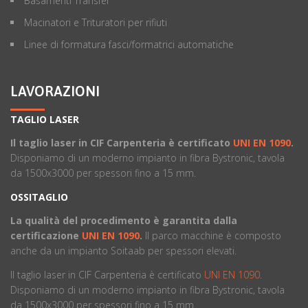
Basamenti Transfer
Macinatori e Trituratori per rifiuti
Linee di formatura fasci/formatrici automatiche
LAVORAZIONI
TAGLIO LASER
Il taglio laser in CIF Carpenteria è certificato
UNI EN 1090
.
Disponiamo di un moderno impianto in fibra Bystronic, tavola
da 1500x3000 per spessori fino a 15 mm.
OSSITAGLIO
La qualità del procedimento è garantita dalla
certificazione
UNI EN 1090
.
ll parco macchine è composto
anche da un impianto Soitaab per spessori elevati.
Il taglio laser in CIF Carpenteria è certificato
UNI EN 1090
.
Disponiamo di un moderno impianto in fibra Bystronic, tavola
da 1500x3000 per spessori fino a 15 mm.