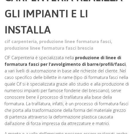
GLI IMPIANTI E LI
INSTALLA
cif carpenteria
,
produzione linee formatura fasci
,
produzione linee formatura fasci brescia
CIF Carpenteria è specializzata nella
produzione di linee di
formatura fasci
per l’avvolgimento di barre/profili/fasci
,
a vari livelli di automazione in base alle richieste del cliente. Nel
caso specifico delle billette in rame (tipo di formatura fasci nella
quale Cif si è specializzata grazie allo studio e alla produzione di
numerosi impianti per famose fonderie del bresciano), serve
conoscere bene il processo di trafilatura alla base della
formatura. La trafilatura, infatti, è un processo di formatura fasci
che porta alla trasformazione della forma del materiale grezzo
di partenza attraverso la deformazione plastica causata
dall’azione di forza impressa da attrezzature e matrici.
A monte e a valle dell’impianto possono essere realizzati anche