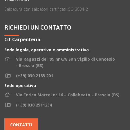
Saldatura con saldatori certificati ISO 3834-2
RICHIEDI UN CONTATTO
Cif Carpenteria
Sede legale, operativa e amministrativa
Via Ragazzi del ‘99 nr 6/8 San Vigilio di Concesio
- Brescia (BS)
(+39) 030 2185 201
Sede operativa
Via Enrico Mattei nr 16 – Collebeato – Brescia (BS)
(+39) 030 2511234
CONTATTI