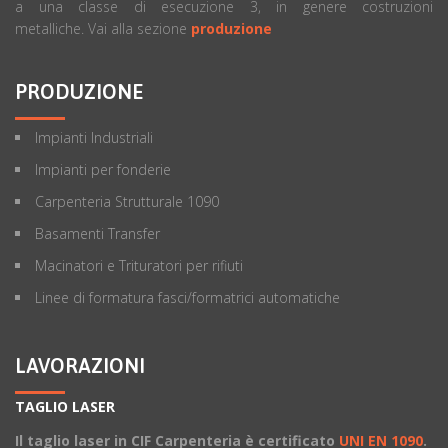
a una classe di esecuzione 3, in genere costruzioni
metalliche. Vai alla sezione
produzione
PRODUZIONE
Impianti Industriali
Impianti per fonderie
Carpenteria Strutturale 1090
Basamenti Transfer
Macinatori e Trituratori per rifiuti
Linee di formatura fasci/formatrici automatiche
LAVORAZIONI
TAGLIO LASER
Il taglio laser in CIF Carpenteria è certificato
UNI EN 1090
.