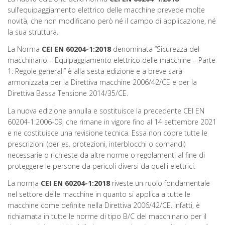
sull’equipaggiamento elettrico delle macchine prevede molte
novità, che non modificano però né il campo di applicazione, né
la sua struttura.
La Norma
CEI EN 60204-1:2018
denominata “Sicurezza del
macchinario – Equipaggiamento elettrico delle macchine – Parte
1: Regole generali” è alla sesta edizione e a breve sarà
armonizzata per la Direttiva macchine 2006/42/CE e per la
Direttiva Bassa Tensione 2014/35/CE.
La nuova edizione annulla e sostituisce la precedente CEI EN
60204-1:2006-09, che rimane in vigore fino al 14 settembre 2021
e ne costituisce una revisione tecnica. Essa non copre tutte le
prescrizioni (per es. protezioni, interblocchi o comandi)
necessarie o richieste da altre norme o regolamenti al fine di
proteggere le persone da pericoli diversi da quelli elettrici.
La norma
CEI EN 60204-1:2018
riveste un ruolo fondamentale
nel settore delle macchine in quanto si applica a tutte le
macchine come definite nella Direttiva 2006/42/CE. Infatti, è
richiamata in tutte le norme di tipo B/C del macchinario per il