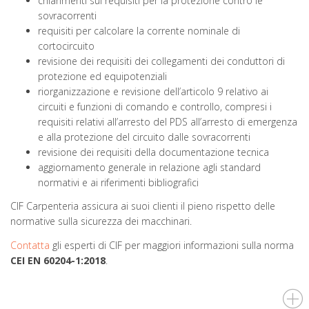
chiarimenti sui requisiti per la protezione contro le
sovracorrenti
requisiti per calcolare la corrente nominale di
cortocircuito
revisione dei requisiti dei collegamenti dei conduttori di
protezione ed equipotenziali
riorganizzazione e revisione dell’articolo 9 relativo ai
circuiti e funzioni di comando e controllo, compresi i
requisiti relativi all’arresto del PDS all’arresto di emergenza
e alla protezione del circuito dalle sovracorrenti
revisione dei requisiti della documentazione tecnica
aggiornamento generale in relazione agli standard
normativi e ai riferimenti bibliografici
CIF Carpenteria assicura ai suoi clienti il pieno rispetto delle
normative sulla sicurezza dei macchinari.
Contatta
gli esperti di CIF per maggiori informazioni sulla norma
CEI EN 60204-1:2018
.