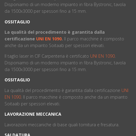
Disponiamo di un moderno impianto in fibra Bystronic, tavola
da 1500x3000 per spessori fino a 15 mm.
OSSITAGLIO
La qualità del procedimento è garantita dalla
certificazione
UNI EN 1090
.
ll parco macchine è composto
anche da un impianto Soitaab per spessori elevati.
Il taglio laser in CIF Carpenteria è certificato
UNI EN 1090
.
Disponiamo di un moderno impianto in fibra Bystronic, tavola
da 1500x3000 per spessori fino a 15 mm.
OSSITAGLIO
La qualità del procedimento è garantita dalla certificazione
UNI
EN 1090
. ll parco macchine è composto anche da un impianto
Soitaab per spessori elevati.
LAVORAZIONE MECCANICA
Lavorazioni meccaniche di base quali tornitura e fresatura.
SALDATURA