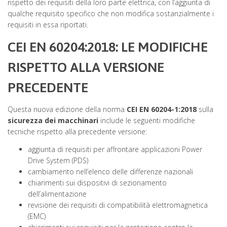
rispetto dei requisiti della loro parte elettrica, con l’aggiunta di
qualche requisito specifico che non modifica sostanzialmente i
requisiti in essa riportati.
CEI EN 60204:2018: LE MODIFICHE
RISPETTO ALLA VERSIONE
PRECEDENTE
Questa nuova edizione della norma
CEI EN 60204-1:2018
sulla
sicurezza dei macchinari
include le seguenti modifiche
tecniche rispetto alla precedente versione:
aggiunta di requisiti per affrontare applicazioni Power
Drive System (PDS)
cambiamento nell’elenco delle differenze nazionali
chiarimenti sui dispositivi di sezionamento
dell’alimentazione
revisione dei requisiti di compatibilità elettromagnetica
(EMC)