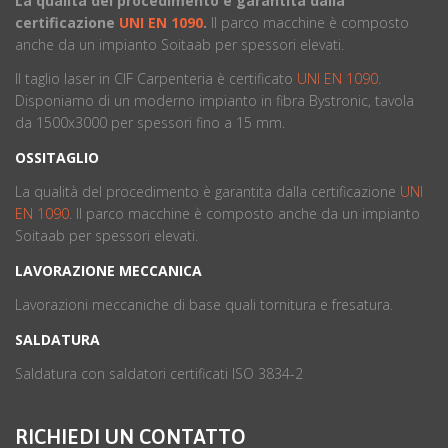
La qualità del procedimento è garantita dalla
certificazione
UNI EN 1090
.
ll parco macchine è composto
anche da un impianto Soitaab per spessori elevati.
Il taglio laser in CIF Carpenteria è certificato
UNI EN 1090
.
Disponiamo di un moderno impianto in fibra Bystronic, tavola
da 1500x3000 per spessori fino a 15 mm.
OSSITAGLIO
La qualità del procedimento è garantita dalla certificazione
UNI
EN 1090
. ll parco macchine è composto anche da un impianto
Soitaab per spessori elevati.
LAVORAZIONE MECCANICA
Lavorazioni meccaniche di base quali tornitura e fresatura.
SALDATURA
Saldatura con saldatori certificati ISO 3834-2
RICHIEDI UN CONTATTO