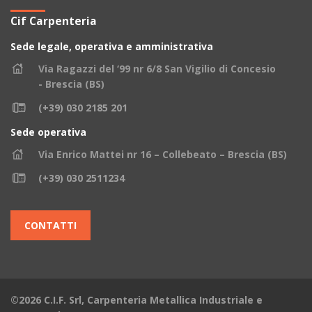
Cif Carpenteria
Sede legale, operativa e amministrativa
Via Ragazzi del ‘99 nr 6/8 San Vigilio di Concesio
- Brescia (BS)
(+39) 030 2185 201
Sede operativa
Via Enrico Mattei nr 16 – Collebeato – Brescia (BS)
(+39) 030 2511234
CONTATTI
©2026 C.I.F. Srl, Carpenteria Metallica Industriale e