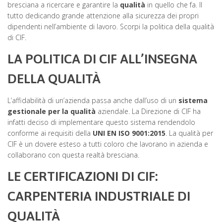
bresciana a ricercare e garantire la
qualità
in quello che fa. Il
tutto dedicando grande attenzione alla sicurezza dei propri
dipendenti nell’ambiente di lavoro. Scorpi la politica della qualità
di CIF.
LA POLITICA DI CIF ALL’INSEGNA
DELLA QUALITÀ
L’affidabilità di un’azienda passa anche dall’uso di un
sistema
gestionale per la qualità
aziendale. La Direzione di CIF ha
infatti deciso di implementare questo sistema rendendolo
conforme ai requisiti della
UNI EN ISO 9001:2015
. La qualità per
CIF è un dovere esteso a tutti coloro che lavorano in azienda e
collaborano con questa realtà bresciana.
LE CERTIFICAZIONI DI CIF:
CARPENTERIA INDUSTRIALE DI
QUALITÀ