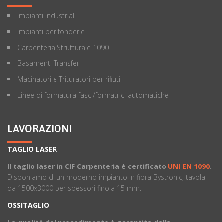
Impianti Industriali
Impianti per fonderie
Carpenteria Strutturale 1090
Basamenti Transfer
Macinatori e Trituratori per rifiuti
Linee di formatura fasci/formatrici automatiche
LAVORAZIONI
TAGLIO LASER
Il taglio laser in CIF Carpenteria è certificato
UNI EN 1090
.
Disponiamo di un moderno impianto in fibra Bystronic, tavola
da 1500x3000 per spessori fino a 15 mm.
OSSITAGLIO