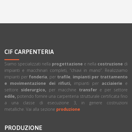
CIF CARPENTERIA
Siamo specializzati nella
progettazione
e nella
costruzione
di
impianti e macchinari completi, “chiavi in mano”. Realizziamo
impianti per
fonderia
, per
trafile
,
impianti per trattamento
e movimentazione dei rifiuti,
impianti per
acciaierie
e
settore
siderurgico,
per macchine
transfer
e per settore
edile,
potendo fornire una carpenteria strutturale certificata fino
a una classe di esecuzione 3, in genere costruzioni
metalliche. Vai alla sezione
produzione
PRODUZIONE