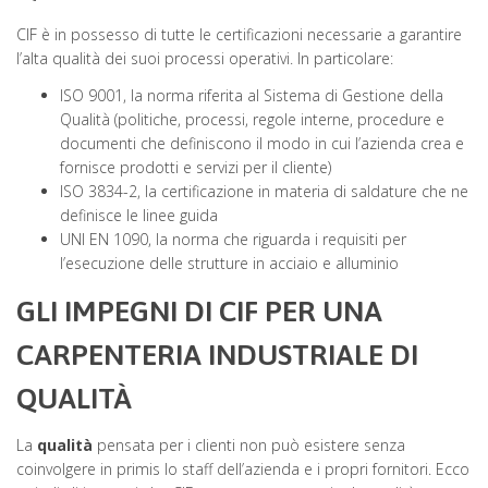
CIF è in possesso di tutte le certificazioni necessarie a garantire
l’alta qualità dei suoi processi operativi. In particolare:
ISO 9001, la norma riferita al Sistema di Gestione della
Qualità (politiche, processi, regole interne, procedure e
documenti che definiscono il modo in cui l’azienda crea e
fornisce prodotti e servizi per il cliente)
ISO 3834-2, la certificazione in materia di saldature che ne
definisce le linee guida
UNI EN 1090, la norma che riguarda i requisiti per
l’esecuzione delle strutture in acciaio e alluminio
GLI IMPEGNI DI CIF PER UNA
CARPENTERIA INDUSTRIALE DI
QUALITÀ
La
qualità
pensata per i clienti non può esistere senza
coinvolgere in primis lo staff dell’azienda e i propri fornitori. Ecco