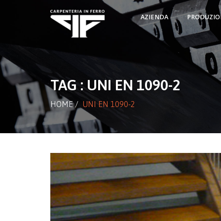
AZIENDA
PRODUZIO
TAG : UNI EN 1090-2
HOME
/
UNI EN 1090-2