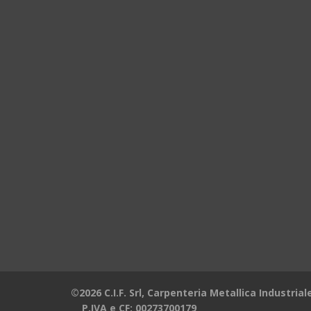
©2026 C.I.F. Srl, Carpenteria Metallica Industrial
P.IVA e CF: 00273700179