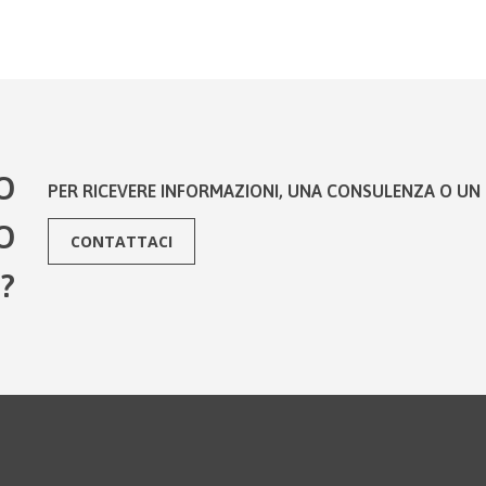
O
PER RICEVERE INFORMAZIONI, UNA CONSULENZA O UN 
O
CONTATTACI
?