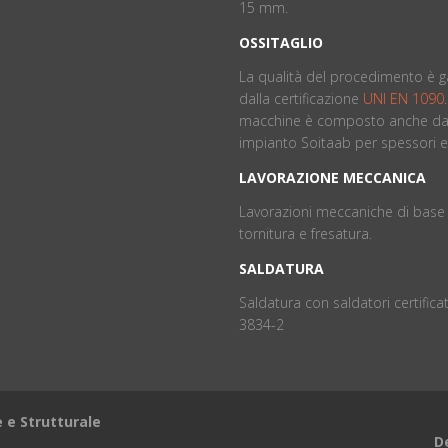
15 mm.
OSSITAGLIO
La qualità del procedimento è g
dalla certificazione
UNI EN 1090
macchine è composto anche da
impianto Soitaab per spessori el
LAVORAZIONE MECCANICA
Lavorazioni meccaniche di base 
tornitura e fresatura.
SALDATURA
Saldatura con saldatori certificat
3834-2
e e Strutturale
D