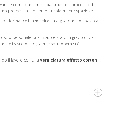
varsi e cominciare immediatamente il processo di
nterno preesistente e non particolarmente spazioso.
lte performance funzionali e salvaguardare lo spazio a
 nostro personale qualificato è stato in grado di dar
re le travi e quindi, la messa in opera si è
ndo il lavoro con una
verniciatura effetto corten
,