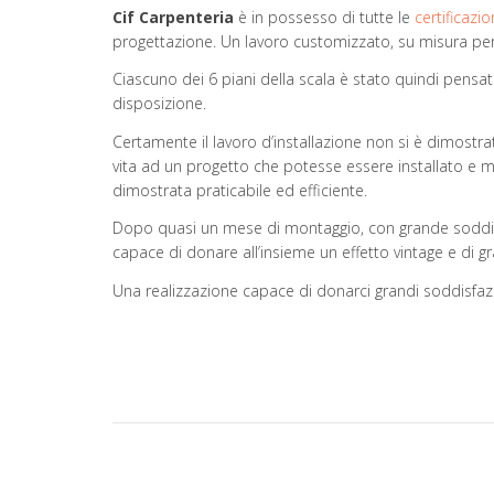
Cif Carpenteria
è in possesso di tutte le
certificazio
progettazione. Un lavoro customizzato, su misura per 
Ciascuno dei 6 piani della scala è stato quindi pensat
disposizione.
Certamente il lavoro d’installazione non si è dimostra
vita ad un progetto che potesse essere installato e mov
dimostrata praticabile ed efficiente.
Dopo quasi un mese di montaggio, con grande soddisfa
capace di donare all’insieme un effetto vintage e di g
Una realizzazione capace di donarci grandi soddisfazi