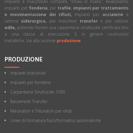
impianti e macchinari completi, “chiavi in mano”. Realizziamo
impianti per
fonderia
, per
trafile
,
impianti per trattamento
e movimentazione dei rifiuti,
impianti per
acciaierie
e
settore
siderurgico,
per macchine
transfer
e per settore
edile,
potendo fornire una carpenteria strutturale certificata fino
a una classe di esecuzione 3, in genere costruzioni
metalliche. Vai alla sezione
produzione
PRODUZIONE
Impianti Industriali
Impianti per fonderie
Carpenteria Strutturale 1090
Basamenti Transfer
Macinatori e Trituratori per rifiuti
Linee di formatura fasci/formatrici automatiche