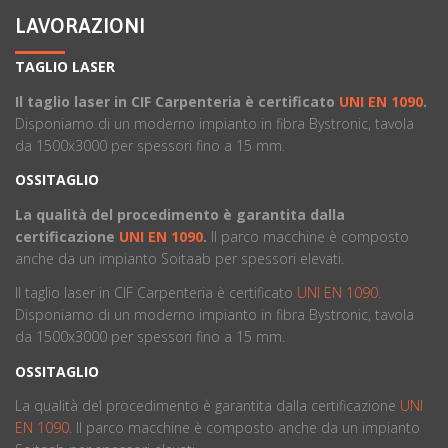
LAVORAZIONI
TAGLIO LASER
Il taglio laser in CIF Carpenteria è certificato
UNI EN 1090
.
Disponiamo di un moderno impianto in fibra Bystronic, tavola
da 1500x3000 per spessori fino a 15 mm.
OSSITAGLIO
La qualità del procedimento è garantita dalla
certificazione
UNI EN 1090
.
ll parco macchine è composto
anche da un impianto Soitaab per spessori elevati.
Il taglio laser in CIF Carpenteria è certificato
UNI EN 1090
.
Disponiamo di un moderno impianto in fibra Bystronic, tavola
da 1500x3000 per spessori fino a 15 mm.
OSSITAGLIO
La qualità del procedimento è garantita dalla certificazione
UNI
EN 1090
. ll parco macchine è composto anche da un impianto