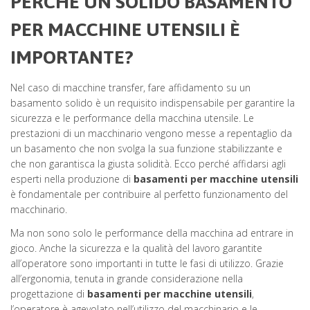
PERCHÉ UN SOLIDO BASAMENTO
PER MACCHINE UTENSILI È
IMPORTANTE?
Nel caso di macchine transfer, fare affidamento su un
basamento solido è un requisito indispensabile per garantire la
sicurezza e le performance della macchina utensile. Le
prestazioni di un macchinario vengono messe a repentaglio da
un basamento che non svolga la sua funzione stabilizzante e
che non garantisca la giusta solidità. Ecco perché affidarsi agli
esperti nella produzione di
basamenti per macchine utensili
è fondamentale per contribuire al perfetto funzionamento del
macchinario.
Ma non sono solo le performance della macchina ad entrare in
gioco. Anche la sicurezza e la qualità del lavoro garantite
all’operatore sono importanti in tutte le fasi di utilizzo. Grazie
all’ergonomia, tenuta in grande considerazione nella
progettazione di
basamenti per macchine utensili
,
l’operatore è agevolato nell’utilizzo del macchinario e le