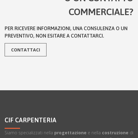
COMMERCIALE?
PER RICEVERE INFORMAZIONI, UNA CONSULENZA O UN
PREVENTIVO, NON ESITARE A CONTATTARCI.
CONTATTACI
CIF CARPENTERIA
Siamo specializzati nella
progettazione
e nella
costruzione
di