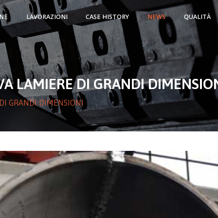
NE
LAVORAZIONI
CASE HISTORY
NEWS
QUALITÀ
A LAMIERE DI GRANDI DIMENSIO
DI GRANDI DIMENSIONI