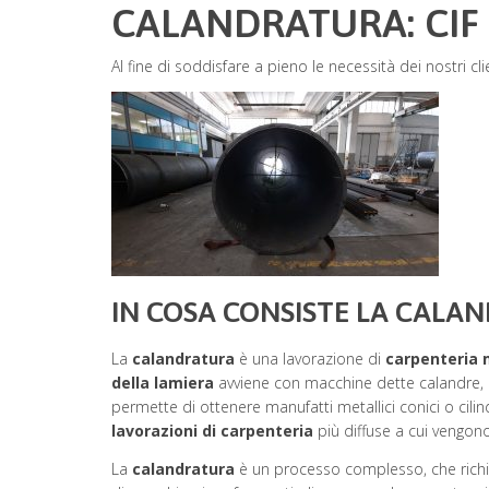
CALANDRATURA: CIF
Al fine di soddisfare a pieno le necessità dei nostri 
IN COSA CONSISTE LA CALA
La
calandratura
è una lavorazione di
carpenteria 
della lamiera
avviene con macchine dette calandre, com
permette di ottenere manufatti metallici conici o cilindr
lavorazioni di carpenteria
più diffuse a cui vengono
La
calandratura
è un processo complesso, che richie