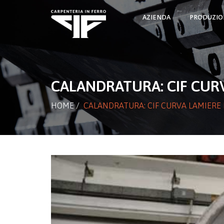
AZIENDA
PRODUZIO
CALANDRATURA: CIF CURV
HOME
/
CALANDRATURA: CIF CURVA LAMIERE 