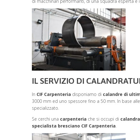
di macchinari performanti, di una squadra esperta e in
IL SERVIZIO DI CALANDRATUR
In
CIF Carpenteria
disponiamo di
calandre di ult
3000 mm ed uno spessore fino a 50 mm. In base alle es
specializzato.
Se cerchi una
carpenteria
che si occupi di
calandra
specialista bresciano CIF Carpenteria
.