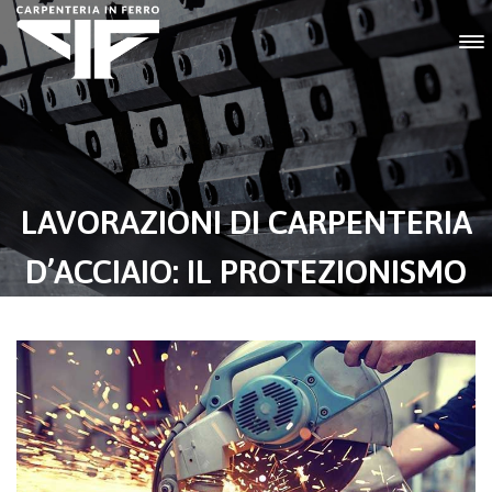
LAVORAZIONI DI CARPENTERIA
D’ACCIAIO: IL PROTEZIONISMO
DI TRUMP PREOCCUPA LE
IMPRESE BRESCIANE