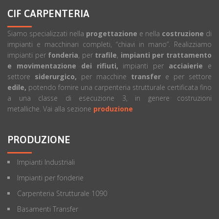
CIF CARPENTERIA
Siamo specializzati nella
progettazione
e nella
costruzione
di
impianti e macchinari completi, “chiavi in mano”. Realizziamo
impianti per
fonderia
, per
trafile
,
impianti per trattamento
e movimentazione dei rifiuti,
impianti per
acciaierie
e
settore
siderurgico,
per macchine
transfer
e per settore
edile,
potendo fornire una carpenteria strutturale certificata fino
a una classe di esecuzione 3, in genere costruzioni
metalliche. Vai alla sezione
produzione
PRODUZIONE
Impianti Industriali
Impianti per fonderie
Carpenteria Strutturale 1090
Basamenti Transfer