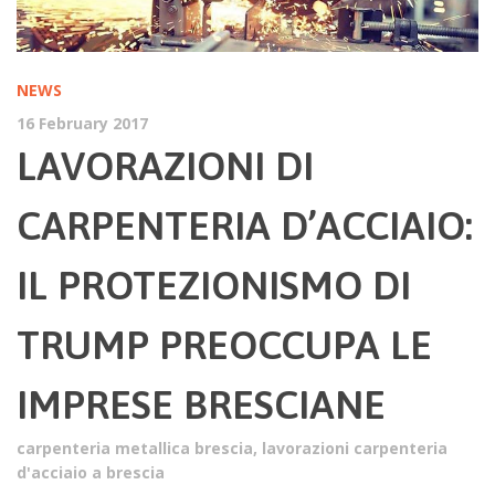
NEWS
16 February 2017
LAVORAZIONI DI
CARPENTERIA D’ACCIAIO:
IL PROTEZIONISMO DI
TRUMP PREOCCUPA LE
IMPRESE BRESCIANE
carpenteria metallica brescia
,
lavorazioni carpenteria
d'acciaio a brescia