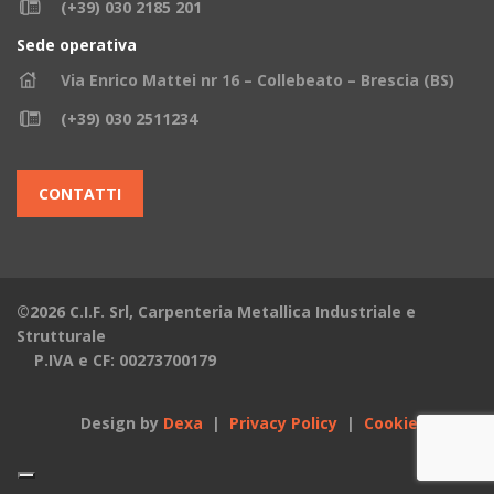
(+39) 030 2185 201
Sede operativa
Via Enrico Mattei nr 16 – Collebeato – Brescia (BS)
(+39) 030 2511234
CONTATTI
©2026 C.I.F. Srl, Carpenteria Metallica Industriale e
Strutturale
P.IVA e CF: 00273700179
Design by
Dexa
|
Privacy Policy
|
Cookies Policy