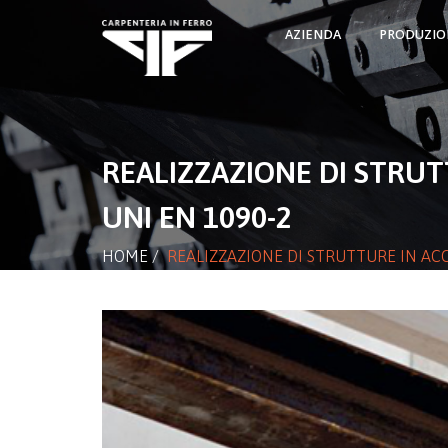
AZIENDA
PRODUZIO
REALIZZAZIONE DI STRUT
UNI EN 1090-2
HOME
/
REALIZZAZIONE DI STRUTTURE IN ACC