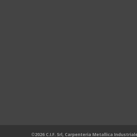
©2026 C.I.F. Srl, Carpenteria Metallica Industrial