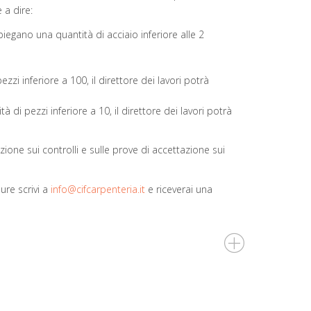
 a dire:
egano una quantità di acciaio inferiore alle 2
 inferiore a 100, il direttore dei lavori potrà
i pezzi inferiore a 10, il direttore dei lavori potrà
azione sui controlli e sulle prove di accettazione sui
ure scrivi a
info@cifcarpenteria.it
e riceverai una