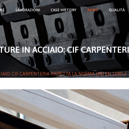
NE
LAVORAZIONI
CASE HISTORY
NEWS
QUALITÀ
TURE IN ACCIAIO: CIF CARPENTER
IAIO: CIF CARPENTERIA RISPETTA LA NORMA UNI EN 1090-2