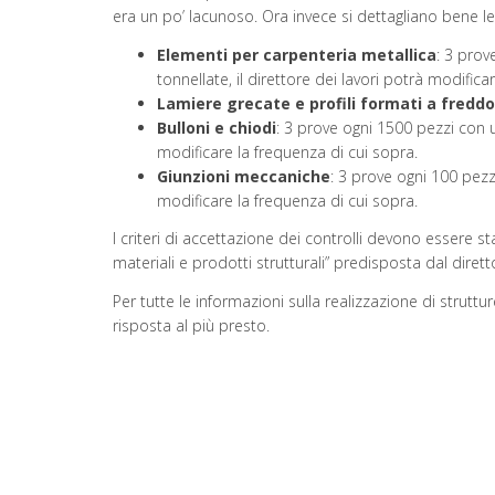
era un po’ lacunoso. Ora invece si dettagliano bene le 
Elementi per carpenteria metallica
: 3 prov
tonnellate, il direttore dei lavori potrà modifica
Lamiere grecate e profili formati a freddo
Bulloni e chiodi
: 3 prove ogni 1500 pezzi con 
modificare la frequenza di cui sopra.
Giunzioni meccaniche
: 3 prove ogni 100 pezz
modificare la frequenza di cui sopra.
I criteri di accettazione dei controlli devono essere sta
materiali e prodotti strutturali” predisposta dal diretto
Per tutte le informazioni sulla realizzazione di strutt
risposta al più presto.