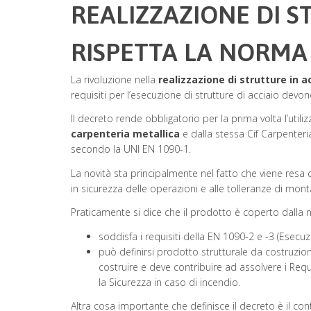
REALIZZAZIONE DI S
RISPETTA LA NORMA 
La rivoluzione nella
realizzazione di strutture in a
requisiti per l’esecuzione di strutture di acciaio dev
Il decreto rende obbligatorio per la prima volta l’uti
carpenteria metallica
e dalla stessa Cif Carpenter
secondo la UNI EN 1090-1.
La novità sta principalmente nel fatto che viene resa 
in sicurezza delle operazioni e alle tolleranze di mont
Praticamente si dice che il prodotto è coperto dalla
soddisfa i requisiti della EN 1090-2 e -3 (Esecuzi
può definirsi prodotto strutturale da costruz
costruire e deve contribuire ad assolvere i Requi
la Sicurezza in caso di incendio.
Altra cosa importante che definisce il decreto è il con