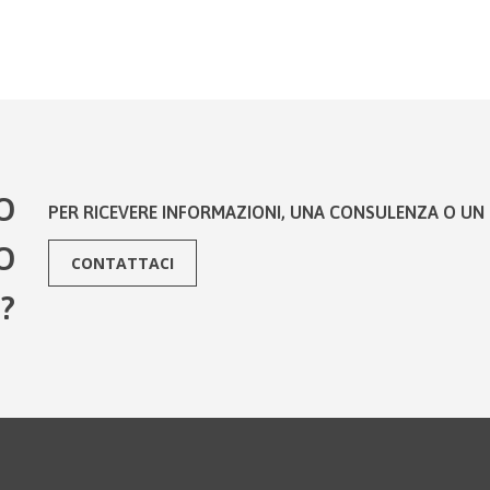
O
PER RICEVERE INFORMAZIONI, UNA CONSULENZA O UN 
O
CONTATTACI
?