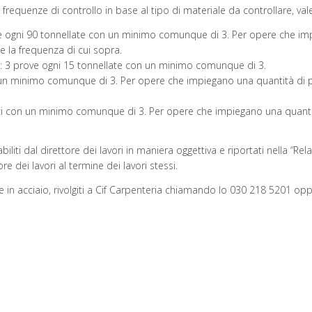
frequenze di controllo in base al tipo di materiale da controllare, vale
e ogni 90 tonnellate con un minimo comunque di 3. Per opere che impi
re la frequenza di cui sopra.
: 3 prove ogni 15 tonnellate con un minimo comunque di 3.
un minimo comunque di 3. Per opere che impiegano una quantità di pezzi
i con un minimo comunque di 3. Per opere che impiegano una quantità d
biliti dal direttore dei lavori in maniera oggettiva e riportati nella “Rel
re dei lavori al termine dei lavori stessi.
ure in acciaio, rivolgiti a Cif Carpenteria chiamando lo 030 218 5201 opp