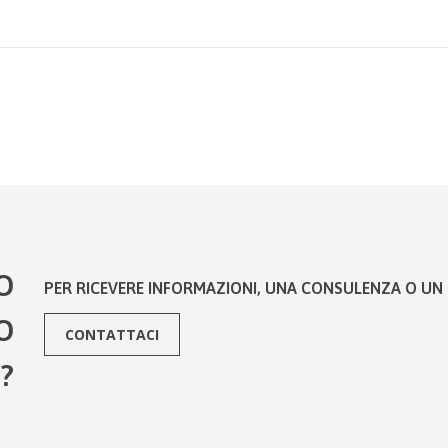
O
PER RICEVERE INFORMAZIONI, UNA CONSULENZA O UN 
O
CONTATTACI
?