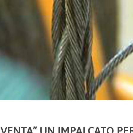
NVENTA” UN IMPALCATO PER