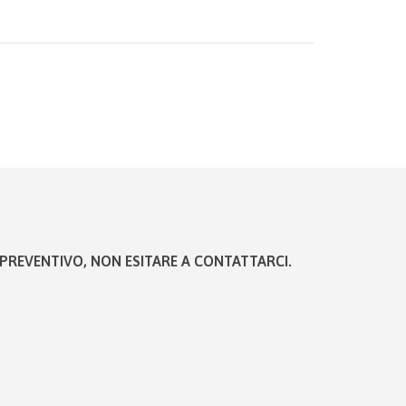
PREVENTIVO, NON ESITARE A CONTATTARCI.