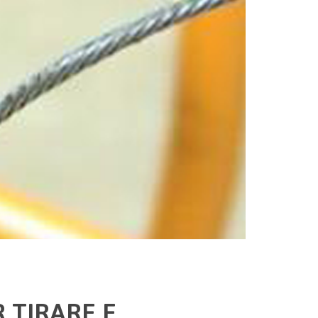
 TIRARE E