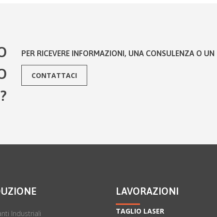
O
PER RICEVERE INFORMAZIONI, UNA CONSULENZA O UN 
O
CONTATTACI
?
UZIONE
LAVORAZIONI
TAGLIO LASER
nti Industriali