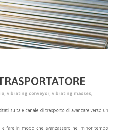
OTRASPORTATORE
ia
,
vibrating conveyor
,
vibrating masses
,
tati su tale canale di trasporto di avanzare verso un
ragno” e fare in modo che avanzassero nel minor tempo