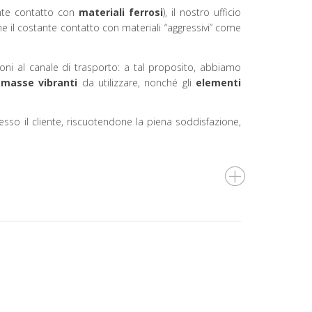
tante contatto con
materiali ferrosi
), il nostro ufficio
e il costante contatto con materiali “aggressivi” come
ioni al canale di trasporto: a tal proposito, abbiamo
i
masse vibranti
da utilizzare, nonché gli
elementi
resso il cliente, riscuotendone la piena soddisfazione,