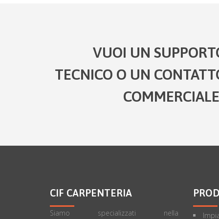
VUOI UN SUPPORT
TECNICO O UN CONTATT
COMMERCIALE
CIF CARPENTERIA
PROD
Siamo specializzati nella
Impia