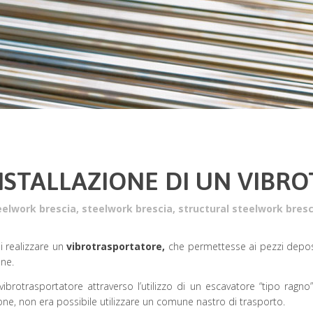
NSTALLAZIONE DI UN VIBR
teelwork brescia
,
steelwork brescia
,
structural steelwork bresc
i realizzare un
vibrotrasportatore,
che permettesse ai pezzi deposi
one.
ul vibrotrasportatore attraverso l’utilizzo di un escavatore “tipo 
zione, non era possibile utilizzare un comune nastro di trasporto.