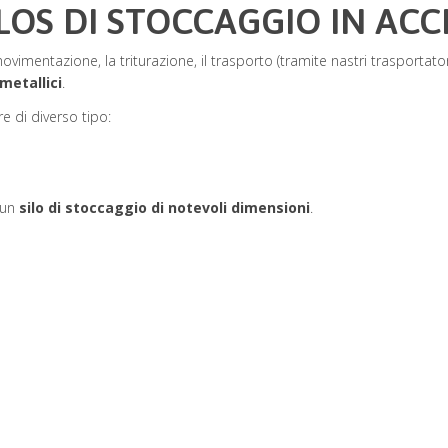
ILOS DI STOCCAGGIO IN ACC
imentazione, la triturazione, il trasporto (tramite nastri trasportator
 metallici
.
 di diverso tipo:
 un
silo di stoccaggio di notevoli dimensioni
.