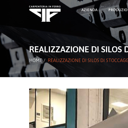
AZIENDA
PRODUZIO
REALIZZAZIONE DI SILOS 
HOME
/
REALIZZAZIONE DI SILOS DI STOCCAGG