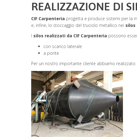
REALIZZAZIONE DI S
CIF Carpenteria
progetta e produce sistemi per la mov
e, infine, lo stoccaggio del truciolo metallico nei
silos
I
silos realizzati da CIF Carpenteria
possono essere
con scarico laterale
a ponte
Per un nostro importante cliente abbiamo realizzato