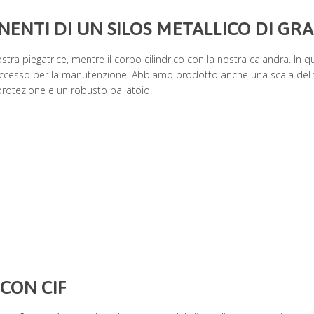
NTI DI UN SILOS METALLICO DI GRA
stra piegatrice, mentre il corpo cilindrico con la nostra calandra. In q
l’accesso per la manutenzione. Abbiamo prodotto anche una scala del 
i protezione e un robusto ballatoio.
 CON CIF