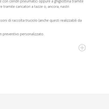
e con cilindri pneumatici oppure a ghigliottina tramite
 tramite caricatori a tazze o, ancora, nastri
ssoni di raccolta truciolo (anche questi realizzabili da
n preventivo personalizzato.