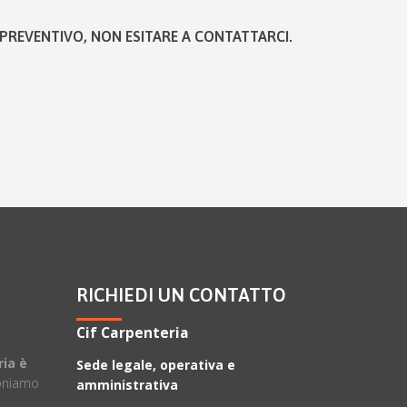
PREVENTIVO, NON ESITARE A CONTATTARCI.
RICHIEDI UN CONTATTO
Cif Carpenteria
ria è
Sede legale, operativa e
oniamo
amministrativa