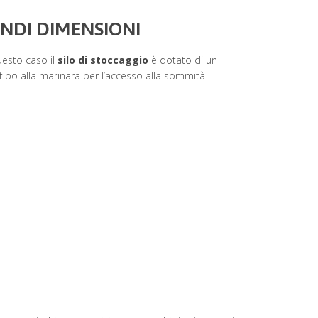
NDI DIMENSIONI
uesto caso il
silo di stoccaggio
è dotato di un
tipo alla marinara per l’accesso alla sommità