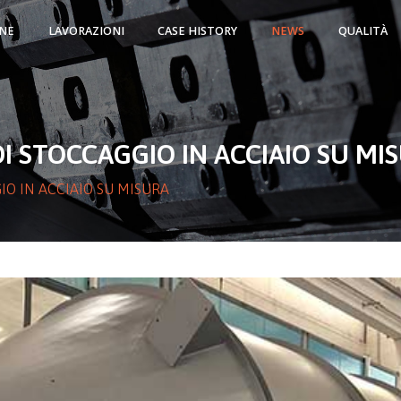
NE
LAVORAZIONI
CASE HISTORY
NEWS
QUALITÀ
DI STOCCAGGIO IN ACCIAIO SU MI
IO IN ACCIAIO SU MISURA