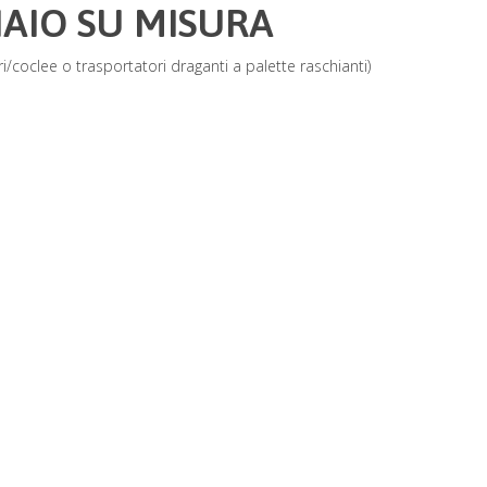
IAIO SU MISURA
i/coclee o trasportatori draganti a palette raschianti)