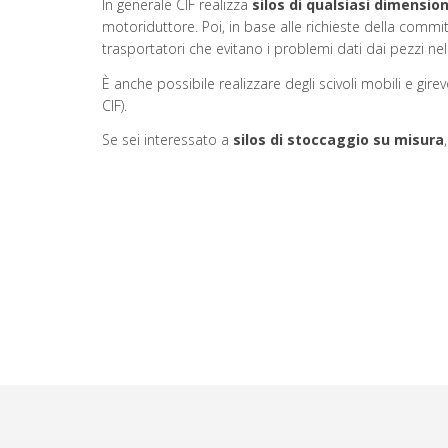
In generale CIF realizza
silos di qualsiasi dimensio
motoriduttore. Poi, in base alle richieste della commi
trasportatori che evitano i problemi dati dai pezzi nel
È anche possibile realizzare degli scivoli mobili e girev
CIF).
Se sei interessato a
silos di stoccaggio su misura